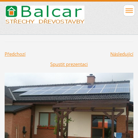
Předchozí
Následující
Spustit prezentaci