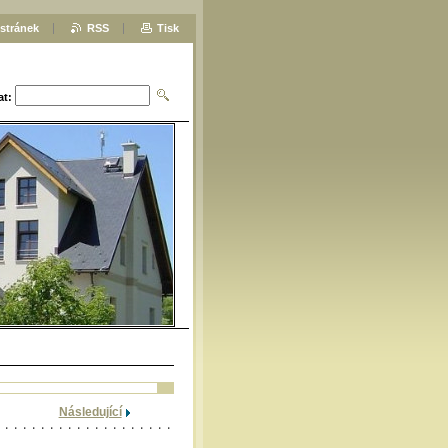
stránek
RSS
Tisk
at:
Následující